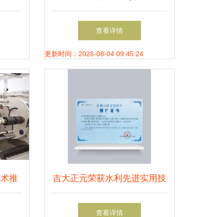
信息技
胶碗生产，以技术与品质引领
查看详情
型
行业
更新时间：2026-08-04 09:45:24
技术推
吉大正元荣获水利先进实用技
考
术推广证书 技术创新驱动水
查看详情