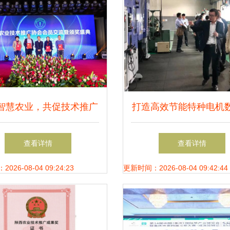
智慧农业，共促技术推广
打造高效节能特种电机
中国农业技术推广协会第
工厂！英洛华科技国家
查看详情
查看详情
次会员代表大会在京召开
通过验收
26-08-04 09:24:23
更新时间：2026-08-04 09:42:44