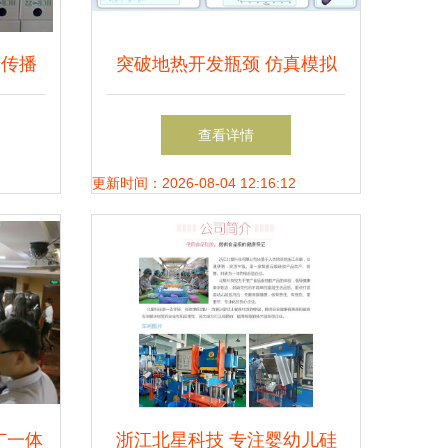
于传播
突破地热开发瓶颈 仿真模拟
推广节
助力清洁能源高效利用
查看详情
环保,
更新时间：2026-08-04 12:16:12
济,循
广一体
浙江北星科技 专注婴幼儿硅