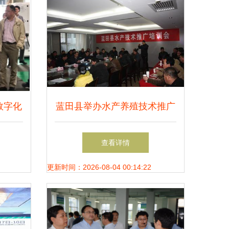
数字化
蓝田县举办水产养殖技术推广
级项目
培训会，助力渔农增产增收
查看详情
更新时间：2026-08-04 00:14:22