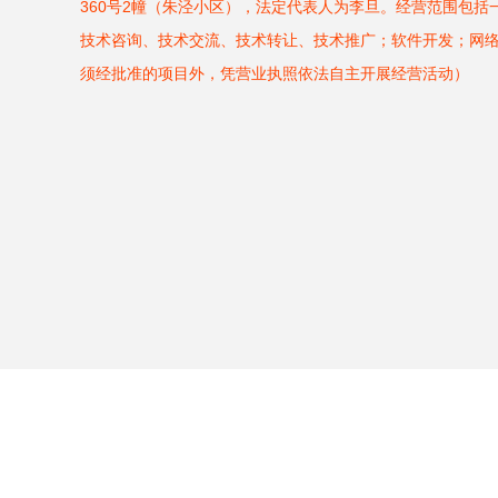
360号2幢（朱泾小区），法定代表人为李旦。经营范围包
技术咨询、技术交流、技术转让、技术推广；软件开发；网
须经批准的项目外，凭营业执照依法自主开展经营活动）