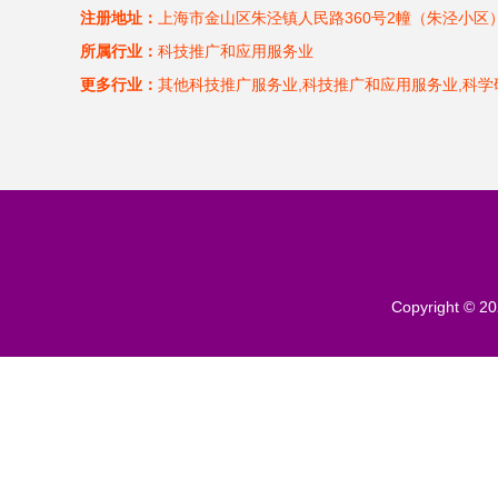
注册地址：
上海市金山区朱泾镇人民路360号2幢（朱泾小区
所属行业：
科技推广和应用服务业
更多行业：
其他科技推广服务业,科技推广和应用服务业,科
Copyright © 2