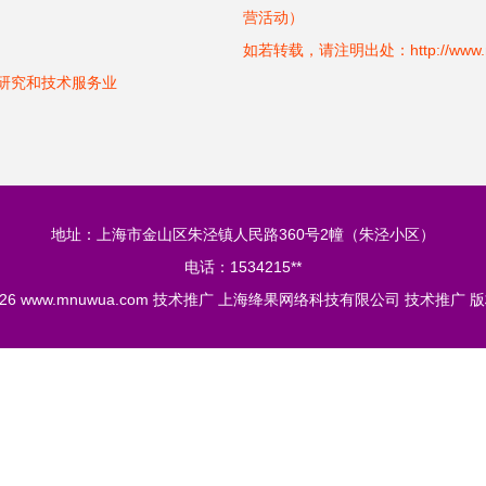
）
营活动）
如若转载，请注明出处：http://www.mnuw
学研究和技术服务业
地址：上海市金山区朱泾镇人民路360号2幢（朱泾小区）
电话：1534215**
026
www.mnuwua.com
技术推广
上海绛果网络科技有限公司
技术推广
版