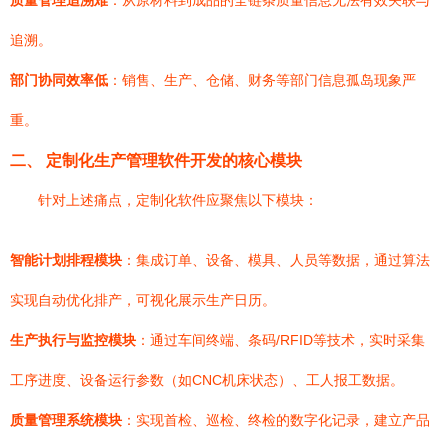
质量管理追溯难
：从原材料到成品的全链条质量信息无法有效关联与
追溯。
部门协同效率低
：销售、生产、仓储、财务等部门信息孤岛现象严
重。
二、 定制化生产管理软件开发的核心模块
针对上述痛点，定制化软件应聚焦以下模块：
智能计划排程模块
：集成订单、设备、模具、人员等数据，通过算法
实现自动优化排产，可视化展示生产日历。
生产执行与监控模块
：通过车间终端、条码/RFID等技术，实时采集
工序进度、设备运行参数（如CNC机床状态）、工人报工数据。
质量管理系统模块
：实现首检、巡检、终检的数字化记录，建立产品