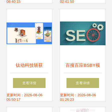
08:40:15
02:41:50
能环保产品和技术.
节能环保, 新能源,
节能减排,低碳经
济,循环经济,清洁
钛动科技斩获
百搜百应BSBY模
技术
Facebook最佳游戏
式 软件开发领域
查看详情
查看详情
市场拓展奖，持续
的“不一样精彩”
更新时间：2026-08-06
更新时间：2026-08-06
05:50:17
01:26:23
赋能游戏出海与技