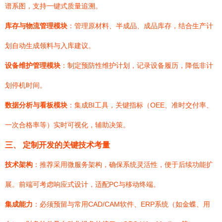
谱系图，支持一键式质量追溯。
库存与物流管理模块
：管理原材料、半成品、成品库存，结合生产计
划自动生成领料与入库建议。
设备维护管理模块
：制定预防性维护计划，记录设备履历，降低非计
划停机时间。
数据分析与看板模块
：集成BI工具，关键指标（OEE、准时交付率、
一次合格率等）实时可视化，辅助决策。
三、 定制开发的关键技术考量
技术架构
：推荐采用微服务架构，确保系统灵活性，便于后续功能扩
展。前端可考虑响应式设计，适配PC与移动终端。
集成能力
：必须预留与常用CAD/CAM软件、ERP系统（如金蝶、用