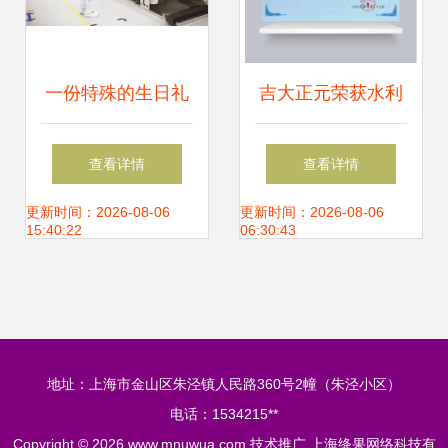
一份特殊的生日礼
吉大正元荣获水利
物 技术推广背后的
先进实用技术推广
查看详情
查看详情
价值与思考
证书 技术创新驱动
更新时间：2026-08-06
更新时间：2026-08-06
15:40:22
06:30:43
水利行业智能化升
级
地址：上海市金山区朱泾镇人民路360号2幢（朱泾小区）
电话：1534215**
Copyright © 2026
www.mnuwua.com
技术推广
上海绛果网络科技有