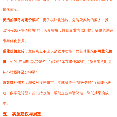
景化演示。
灵活的服务与定价模式
：提供模块化选购、分阶段实施的服务。推
出“基础版+增值模块”的订阅制收费，降低企业尝试门槛。提供长期运
维与优化服务。
强化价值宣传
：宣传焦点不应仅是软件功能，而是其带来的
可量化价
值
，如“生产周期缩短20%”、“在制品库存降低30%”、“质量追溯时间
从小时级降至分钟级”。
政策红利借力
：积极对接苏州市、江苏省关于“智改数转”（智能化改
造、数字化转型）的扶持政策，帮助企业申请补贴，降低其采购成
本。
五、 实施建议与展望