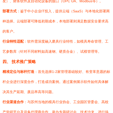
友）、财务软件及自动化设备的接口（OPC UA、Modbus等）。
部署方式
：鉴于中小企业IT投入，提供云端（SaaS）与本地化部署两
种选择。云端部署可降低初期成本，本地部署则满足数据安全要求高
的客户。
行业特性适配
：软件需深度融入磨具行业特性，如模具寿命管理、工
艺参数库（针对不同材料如高速钢、硬质合金）、试模管理等。
四、 技术推广策略
精准定位与标杆打造
：首先选择1-2家管理基础较好、有变革意愿的标
杆企业进行深度合作，打造成功案例。通过案例展示软件如何具体解
决其生产延期、废品率高等问题。
行业渠道合作
：与苏州当地的模具行业协会、工业园区管委会、高校
产学研平台及设备代理商合作，举办专题研讨会、技术沙龙，进行场