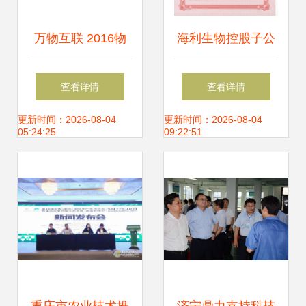
万物互联 2016物
海利生物控股子公
联网大会推动技术
司金海生物荣获陕
查看详情
查看详情
落地与跨界融合
西省农业技术推广
更新时间：2026-08-04
更新时间：2026-08-04
05:24:25
09:22:51
——聚焦核心挑
成果二等奖，彰显
战，发布十大推广
科技兴农力量
成果