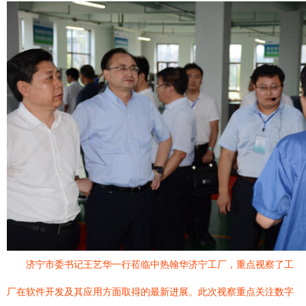
济宁市委书记王艺华一行莅临中热翰华济宁工厂，重点视察了工
厂在软件开发及其应用方面取得的最新进展。此次视察重点关注数字