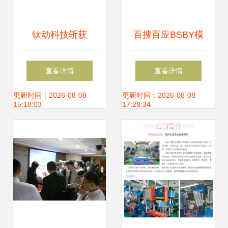
济,循环经济,清洁
钛动科技斩获
百搜百应BSBY模
技术
Facebook最佳游戏
式 软件开发领域
查看详情
查看详情
市场拓展奖，持续
的“不一样精彩”
更新时间：2026-08-08
更新时间：2026-08-08
15:18:03
17:28:34
赋能游戏出海与技
术创新推广